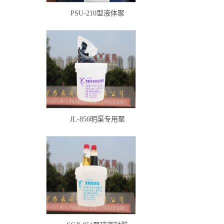
PSU-210型液体聚
JL-856明渠专用聚