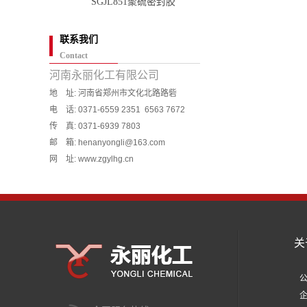
SGJL851聚硫密封胶
联系我们
Contact
河南永丽化工有限公司
地 址: 河南省郑州市文化北路路砦
电 话: 0371-6559 2351 6563 7672
传 真: 0371-6939 7803
邮 箱: henanyongli@163.com
网 址: www.zgylhg.cn
关