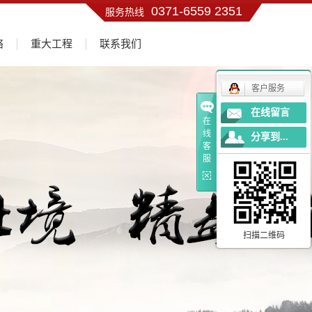
0371-6559 2351
服务热线
络
重大工程
联系我们
络
重大工程
联系方式
客户服务
工程案例
在线留言
在线留言
在
线
分享到...
客
服
扫描二维码