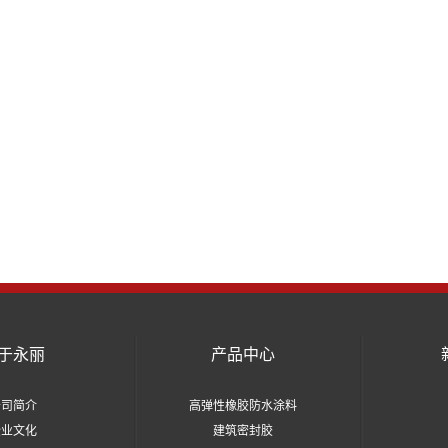
于永丽
产品中心
公司简介
高弹性橡胶防水涂料
企业文化
建筑密封胶