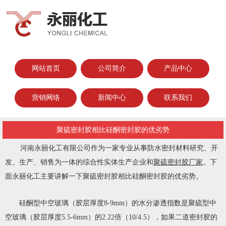
网站首页
公司简介
产品中心
营销网络
新闻中心
联系我们
聚硫密封胶相比硅酮密封胶的优劣势
河南永丽化工有限公司作为一家专业从事防水密封材料研究、开
发、生产、销售为一体的综合性实体生产企业和
聚硫密封胶厂家
。下
面永丽化工主要讲解一下聚硫密封胶相比硅酮密封胶的优劣势。
硅酮型中空玻璃（胶层厚度8-9mm）的水分渗透指数是聚硫型中
空玻璃（胶层厚度5.5-6mm）的2.22倍（10/4.5），如果二道密封胶的