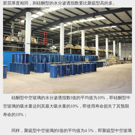
胶层厚度相同，则硅酮型的水分渗透指数要比聚硫型高的多。
硅酮型中空玻璃的水分渗透指数I值的平均值为10%，即硅酮型中
空玻璃的吸水量达到其最大吸水量的10%，即使用寿命损失了其预期
寿命的10%；
同样，聚硫型中空玻璃的I值的平均值为4.5%，即聚硫型中空玻璃